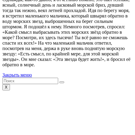
ясный, солнечный день и ласковый морской бриз, дувший
тогда так нежно, веял летней прохладой. Идя по берегу моря,
я встретил маленького мальчика, который швырял обратно в
воду морских звезд, выброшенных на берег сильным
штормом. Я подошёл к нему. Немного посмотрев, спросил:
«Какой смысл выбрасывать этих морских звёзд обратно в
море? Посмотри, их здесь тысячи! Ты всё равно не сможешь
спасти их всех!» На что маленький мальчик ответил,
посмотрев на меня, держа в руке вновь поднятую морскую
звезду: «Есть смысл, по крайней мере, для этой морской
звезды». Он мне сказал: «Эта звезда будет жить!», и бросил её
обратно в море.
Закрыть меню
X