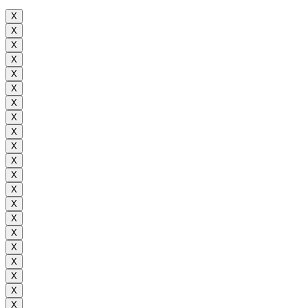
X
X
X
X
X
X
X
X
X
X
X
X
X
X
X
X
X
X
X
X
X